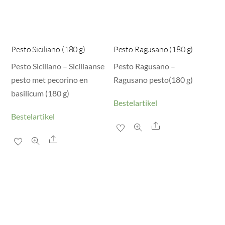
Pesto Siciliano (180 g)
Pesto Ragusano (180 g)
Pesto Siciliano – Siciliaanse
Pesto Ragusano –
pesto met pecorino en
Ragusano pesto(180 g)
basilicum (180 g)
Bestelartikel
Bestelartikel
Share
Share