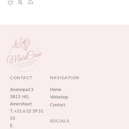
Share
CONTACT
NAVIGATION
Avalonpad 3
Home
3813 HG
Webshop
Amersfoort
Contact
T.
+31 6 52 39 51
55
SOCIALS
E.