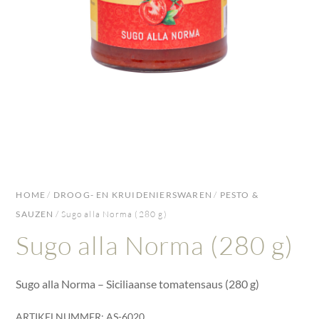
HOME
/
DROOG- EN KRUIDENIERSWAREN
/
PESTO &
SAUZEN
/ Sugo alla Norma (280 g)
Sugo alla Norma (280 g)
Sugo alla Norma – Siciliaanse tomatensaus (280 g)
ARTIKELNUMMER:
AS-6020