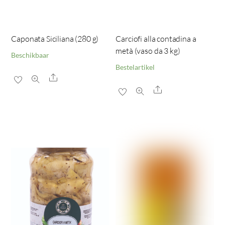
Caponata Siciliana (280 g)
Carciofi alla contadina a
metà (vaso da 3 kg)
Beschikbaar
Bestelartikel
Share
Share