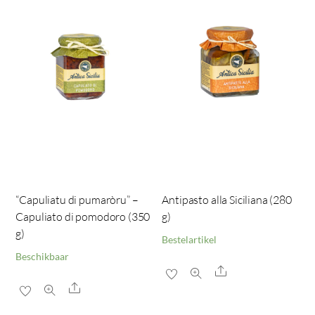
“Capuliatu di pumaròru” –
Antipasto alla Siciliana (280
Capuliato di pomodoro (350
g)
g)
Bestelartikel
Beschikbaar
Share
Share