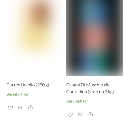
Cucunci in olio (280 g)
Funghi Di Muschio alla
Contadina (vaso da 3 kg)
Bestelartikel
Beschikbaar
Share
Share