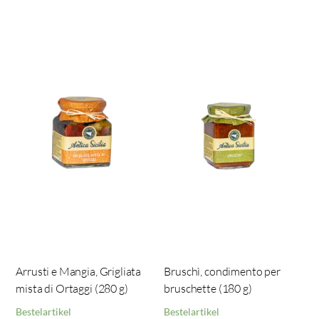
Arrusti e Mangia, Grigliata
Bruschì, condimento per
mista di Ortaggi (280 g)
bruschette (180 g)
Bestelartikel
Bestelartikel