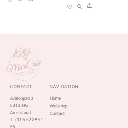
Share
CONTACT
NAVIGATION
Avalonpad 3
Home
3813 HG
Webshop
Amersfoort
Contact
T.
+31 6 52 39 51
55