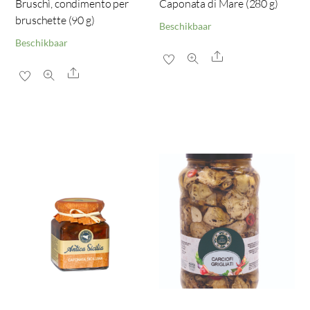
Bruschì, condimento per
Caponata di Mare (280 g)
bruschette (90 g)
Beschikbaar
Beschikbaar
Share
Share