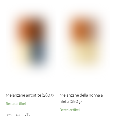
Melanzane arrostite (280 g)
Melanzane della nonna a
filetti (280 g)
Bestelartikel
Bestelartikel
Share