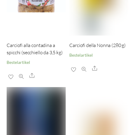
Carciofi alla contadina a
Carciofi della Nonna (280 g)
spicchi (secchiello da 3,5 kg)
Bestelartikel
Bestelartikel
Share
Share