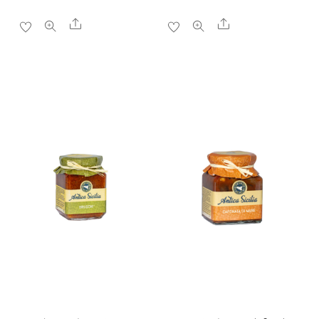
Share
Share