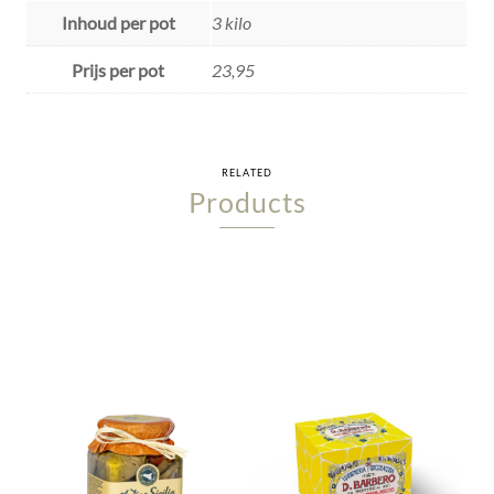
Inhoud per pot
3 kilo
Prijs per pot
23,95
RELATED
Products