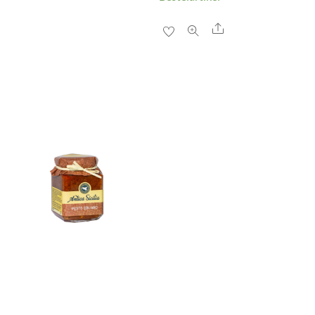
Share