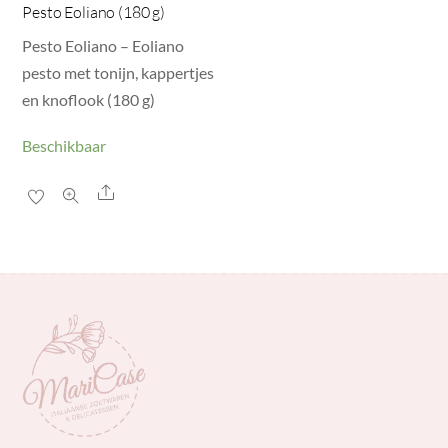
Pesto Eoliano (180 g)
Pesto Eoliano – Eoliano
pesto met tonijn, kappertjes
en knoflook (180 g)
Beschikbaar
Share