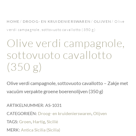
HOME
/
DROOG- EN KRUIDENIERSWAREN
/
OLIJVEN
/ Olive
verdi campagnole, sottovuoto cavallotto (350 g)
Olive verdi campagnole,
sottovuoto cavallotto
(350 g)
Olive verdi campagnole, sottovuoto cavallotto – Zakje met
vacuüm verpakte groene boerenolijven (350 g)
ARTIKELNUMMER:
AS-1031
CATEGORIEËN:
Droog- en kruidenierswaren
,
Olijven
TAGS:
Groen
,
Hartig
,
Sicilië
MERK:
Antica Sicilia (Sicilia)