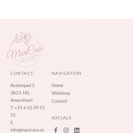
CONTACT
NAVIGATION
Avalonpad 3
Home
3813 HG
Webshop
Amersfoort
Contact
T.
+31 6 52 39 51
55
SOCIALS
E.
info@maricase.nl