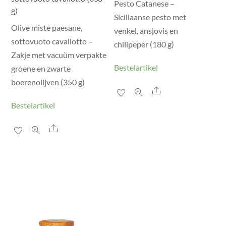
Pesto Catanese –
g)
Siciliaanse pesto met
Olive miste paesane,
venkel, ansjovis en
sottovuoto cavallotto –
chilipeper (180 g)
Zakje met vacuüm verpakte
Bestelartikel
groene en zwarte
boerenolijven (350 g)
Share
Bestelartikel
Share