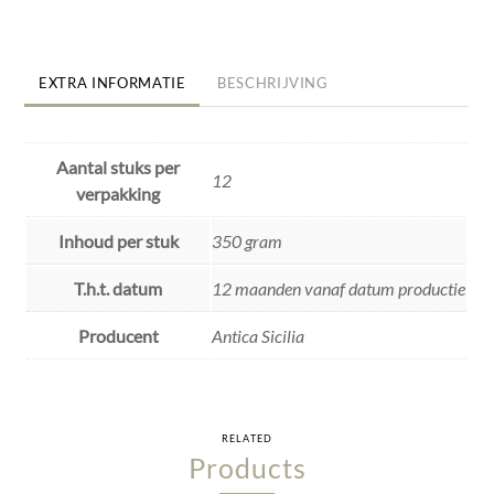
EXTRA INFORMATIE
BESCHRIJVING
Aantal stuks per
12
verpakking
Inhoud per stuk
350 gram
T.h.t. datum
12 maanden vanaf datum productie
Producent
Antica Sicilia
RELATED
Products