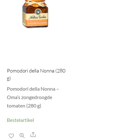
Pomodori della Nonna (280
g)
Pomodori della Nonna –
Oma’s zongedroogde
tomaten (280 g)
Bestelartikel
Share