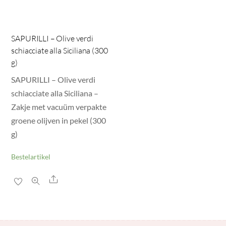
SAPURILLI – Olive verdi
schiacciate alla Siciliana (300
g)
SAPURILLI – Olive verdi
schiacciate alla Siciliana –
Zakje met vacuüm verpakte
groene olijven in pekel (300
g)
Bestelartikel
Share