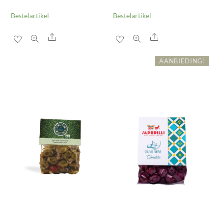
Bestelartikel
Bestelartikel
Share
Share
AANBIEDING!