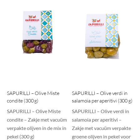
SAPURILLI – Olive Miste
SAPURILLI – Olive verdi in
condite (300 g)
salamoia per aperitivi (300 g)
SAPURILLI – Olive Miste
SAPURILLI – Olive verdi in
condite – Zakje met vacuüm
salamoia per aperitivi –
verpakte olijven in de mix in
Zakje met vacuüm verpakte
pekel (300 g)
groene olijven in pekel voor