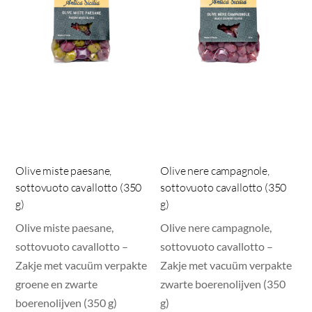
Olive miste paesane,
Olive nere campagnole,
sottovuoto cavallotto (350
sottovuoto cavallotto (350
g)
g)
Olive miste paesane,
Olive nere campagnole,
sottovuoto cavallotto –
sottovuoto cavallotto –
Zakje met vacuüm verpakte
Zakje met vacuüm verpakte
groene en zwarte
zwarte boerenolijven (350
boerenolijven (350 g)
g)