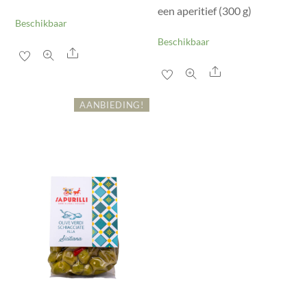
een aperitief (300 g)
Beschikbaar
Beschikbaar
Share
Share
AANBIEDING!