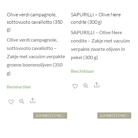
Olive verdi campagnole,
SAPURILLI – Olive Nere
sottovuoto cavallotto (350
condite (300 g)
g)
SAPURILLI – Olive Nere
Olive verdi campagnole,
condite – Zakje met vacuüm
sottovuoto cavallotto –
verpakte zwarte olijven in
Zakje met vacuüm verpakte
pekel (300 g)
groene boerenolijven (350
Beschikbaar
g)
Share
Bestelartikel
Share
AANBIEDING!
AANBIEDING!