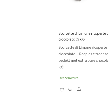
Scorzette di Limone ricoperte 
cioccolato (3 kg)
Scorzette di Limone ricoperte 
cioccolato – Reepjes citroensc
bedekt met extra pure chocol
kg)
Bestelartikel
Share