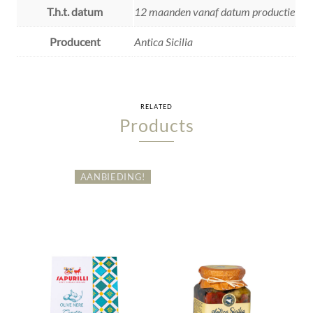
T.h.t. datum
12 maanden vanaf datum productie
Producent
Antica Sicilia
RELATED
Products
AANBIEDING!