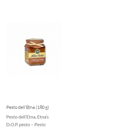
Pesto dell’Etna (180 g)
Pesto dell’Etna, Etna’s
D.O.P. pesto – Pesto