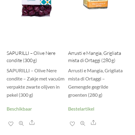
SAPURILLI – Olive Nere
Arrusti e Mangia, Grigliata
condite (300 g)
mista di Ortaggi (280 g)
SAPURILLI – Olive Nere
Arrusti e Mangia, Grigliata
condite – Zakje met vacuüm
mista di Ortaggi –
verpakte zwarte olijven in
Gemengde gegrilde
pekel (300 g)
groenten (280 g)
Beschikbaar
Bestelartikel
Share
Share