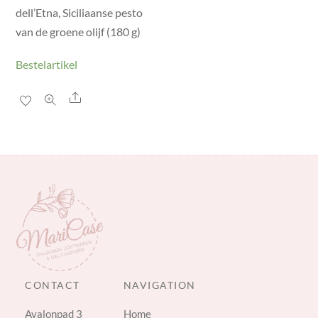
dell’Etna, Siciliaanse pesto
van de groene olijf (180 g)
Bestelartikel
Share
CONTACT
NAVIGATION
Avalonpad 3
Home