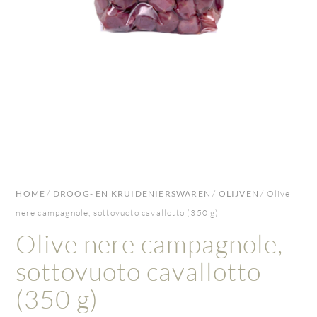
HOME
/
DROOG- EN KRUIDENIERSWAREN
/
OLIJVEN
/ Olive
nere campagnole, sottovuoto cavallotto (350 g)
Olive nere campagnole,
sottovuoto cavallotto
(350 g)