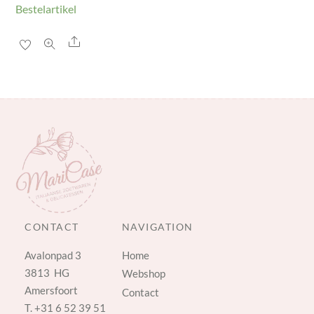
Bestelartikel
Share
CONTACT
NAVIGATION
Avalonpad 3
Home
3813 HG
Webshop
Amersfoort
Contact
T.
+31 6 52 39 51