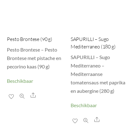
Pesto Brontese (90 g)
SAPURILLI – Sugo
Mediterraneo (180 g)
Pesto Brontese – Pesto
SAPURILLI – Sugo
Brontese met pistache en
Mediterraneo –
pecorino kaas (90 g)
Mediterraanse
Beschikbaar
tomatensaus met paprika
en aubergine (280 g)
Share
Beschikbaar
Share