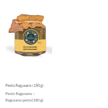
Pesto Ragusano (180 g)
Pesto Ragusano –
Ragusano pesto(180 g)