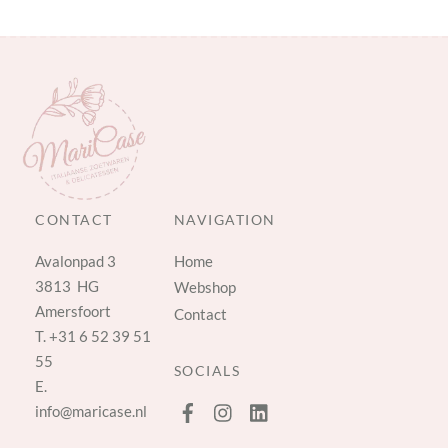
CONTACT
NAVIGATION
Avalonpad 3
Home
3813 HG
Webshop
Amersfoort
Contact
T.
+31 6 52 39 51
55
SOCIALS
E.
info@maricase.nl