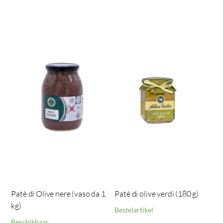
Patè di Olive nere (vaso da 1
Paté di olive verdi (180 g)
kg)
Bestelartikel
Beschikbaar