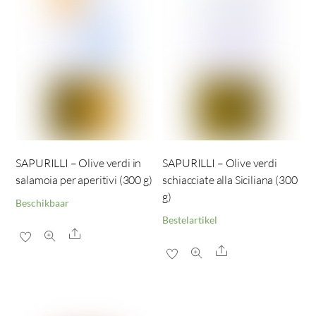
SAPURILLI – Olive verdi in
SAPURILLI – Olive verdi
salamoia per aperitivi (300 g)
schiacciate alla Siciliana (300
g)
Beschikbaar
Bestelartikel
Share
Share