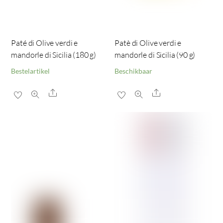
Paté di Olive verdi e
Patè di Olive verdi e
mandorle di Sicilia (180 g)
mandorle di Sicilia (90 g)
Bestelartikel
Beschikbaar
Share
Share