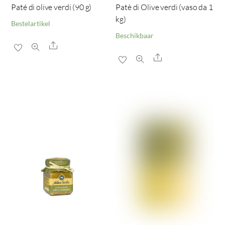
Paté di olive verdi (90 g)
Patè di Olive verdi (vaso da 1
kg)
Bestelartikel
Beschikbaar
Share
Share