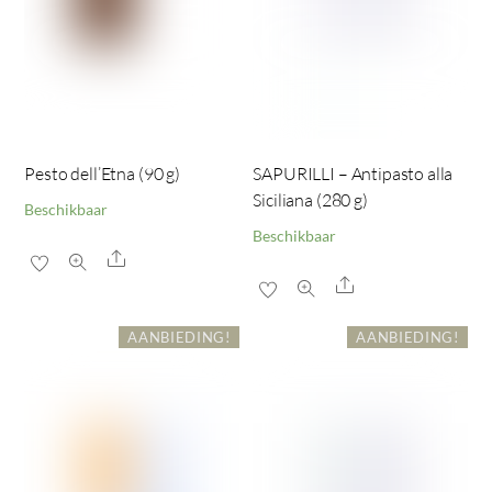
Pesto dell’Etna (90 g)
SAPURILLI – Antipasto alla
Siciliana (280 g)
Beschikbaar
Beschikbaar
Share
Share
AANBIEDING!
AANBIEDING!