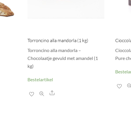
Torroncino alla mandorla (1 kg)
Cioccol
Torroncino alla mandorla –
Cioccol
Chocolaatje gevuld met amandel (1
Pure ch
kg)
Bestelar
Bestelartikel
Share