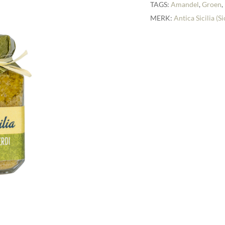
TAGS:
Amandel
,
Groen
,
MERK:
Antica Sicilia (Si