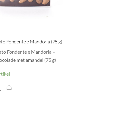
ato Fondente e Mandorla (75 g)
ato Fondente e Mandorla –
ocolade met amandel (75 g)
tikel
Share