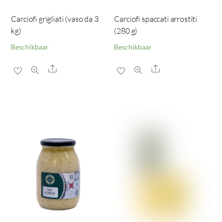
Carciofi grigliati (vaso da 3
Carciofi spaccati arrostiti
kg)
(280 g)
Beschikbaar
Beschikbaar
Share
Share