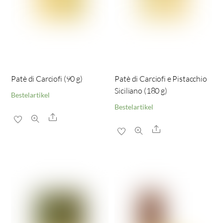
Patè di Carciofi (90 g)
Patè di Carciofi e Pistacchio
Siciliano (180 g)
Bestelartikel
Bestelartikel
Share
Share