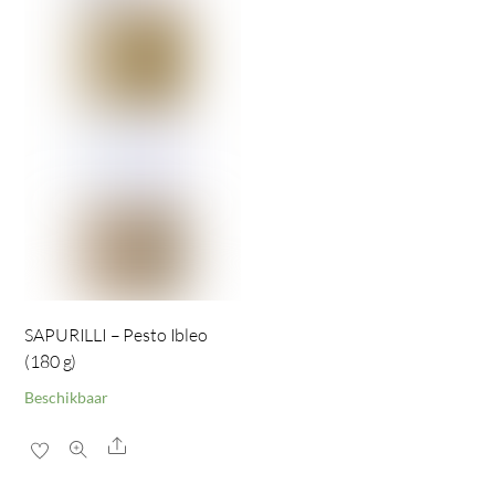
SAPURILLI – Pesto Ibleo
(180 g)
Beschikbaar
Share