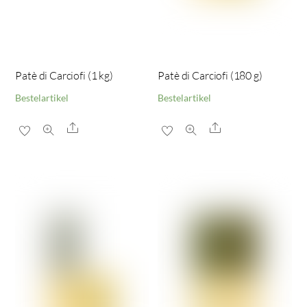
Patè di Carciofi (1 kg)
Patè di Carciofi (180 g)
Bestelartikel
Bestelartikel
Share
Share