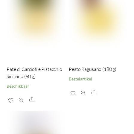
Patè di Carciofi e Pistacchio
Pesto Ragusano (180 g)
Siciliano (90 g)
Bestelartikel
Beschikbaar
Share
Share