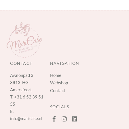
CONTACT
NAVIGATION
Avalonpad 3
Home
3813 HG
Webshop
Amersfoort
Contact
T.
+31 6 52 39 51
55
SOCIALS
E.
info@maricase.nl