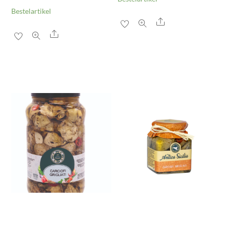
Bestelartikel
Share
Share