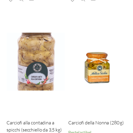
Carciofi alla contadina a
Carciofi della Nonna (280 g)
spicchi (secchiello da 3,5 kg)
Bestelartikel