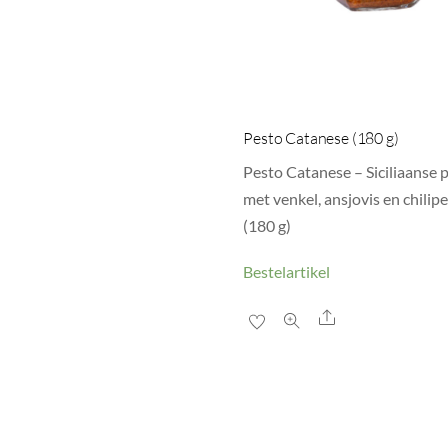
Pesto Catanese (180 g)
Pesto Catanese – Siciliaanse 
met venkel, ansjovis en chilip
(180 g)
Bestelartikel
Share