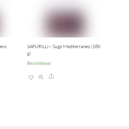
Nero
SAPURILLI – Sugo Mediterraneo (180
g)
Beschikbaar
Share