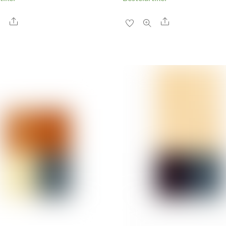
Share
Share