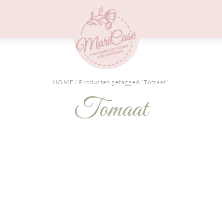
Menu
HOME
/ Producten getagged “Tomaat”
Tomaat