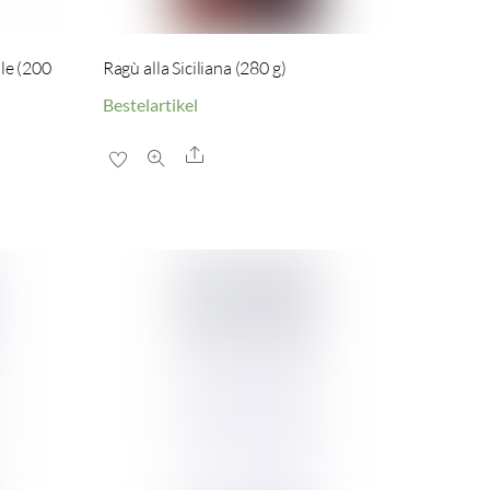
le (200
Ragù alla Siciliana (280 g)
Bestelartikel
Share