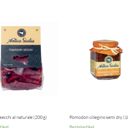
ecchi al naturale (200 g)
Pomodori ciliegino semi dry (1
tikel
Bestelartikel