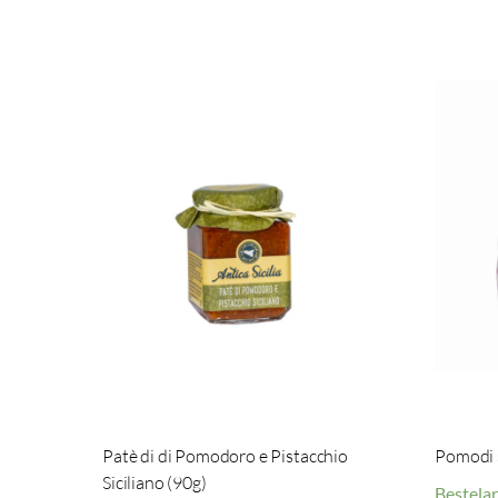
Patè di di Pomodoro e Pistacchio
Pomodi s
Siciliano (90g)
Bestelar