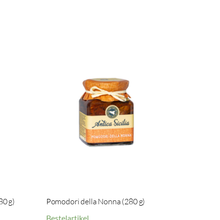
80 g)
Pomodori della Nonna (280 g)
Bestelartikel