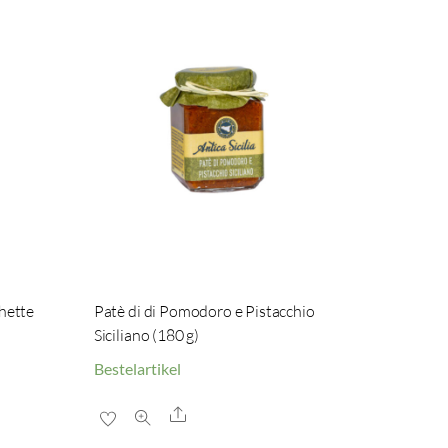
hette
Patè di di Pomodoro e Pistacchio
Siciliano (180 g)
Bestelartikel
Share