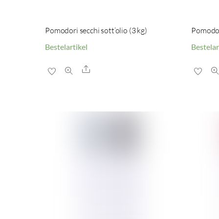
Pomodori secchi sott’olio (3 kg)
Pomodori
Bestelartikel
Bestelar
Share