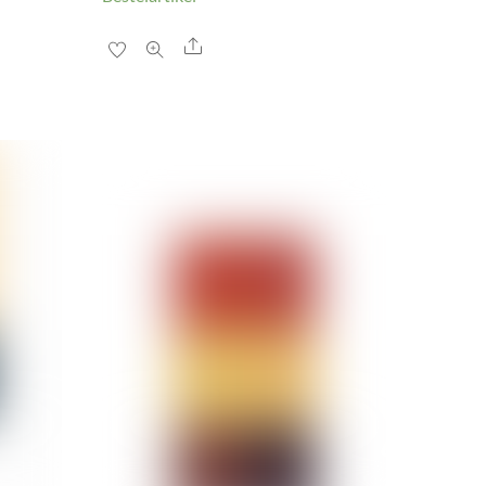
Share