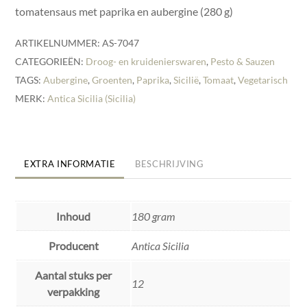
tomatensaus met paprika en aubergine (280 g)
ARTIKELNUMMER:
AS-7047
CATEGORIEËN:
Droog- en kruidenierswaren
,
Pesto & Sauzen
TAGS:
Aubergine
,
Groenten
,
Paprika
,
Sicilië
,
Tomaat
,
Vegetarisch
MERK:
Antica Sicilia (Sicilia)
EXTRA INFORMATIE
BESCHRIJVING
Inhoud
180 gram
Producent
Antica Sicilia
Aantal stuks per
12
verpakking