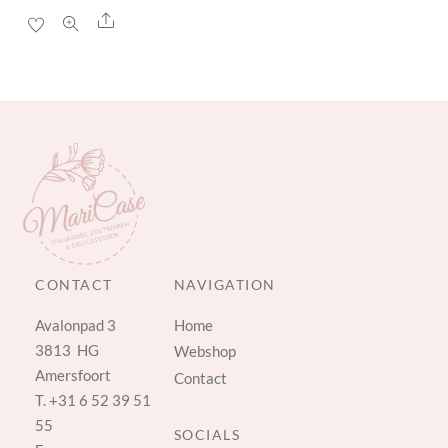
Share
CONTACT
NAVIGATION
Avalonpad 3
Home
3813 HG
Webshop
Amersfoort
Contact
T.
+31 6 52 39 51
55
SOCIALS