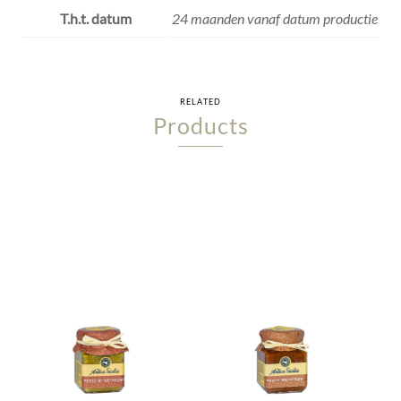
T.h.t. datum
24 maanden vanaf datum productie
RELATED
Products