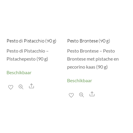
Pesto di Pistacchio (90 g)
Pesto Brontese (90 g)
Pesto di Pistacchio –
Pesto Brontese – Pesto
Pistachepesto (90 g)
Brontese met pistache en
pecorino kaas (90 g)
Beschikbaar
Beschikbaar
Share
Share