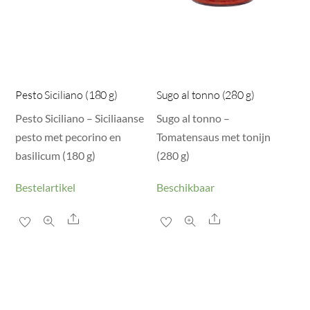
Pesto Siciliano (180 g)
Sugo al tonno (280 g)
Pesto Siciliano – Siciliaanse
Sugo al tonno –
pesto met pecorino en
Tomatensaus met tonijn
basilicum (180 g)
(280 g)
Bestelartikel
Beschikbaar
Share
Share