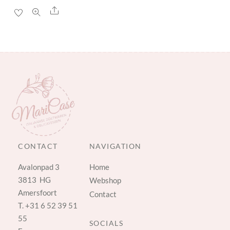
Share
CONTACT
NAVIGATION
Avalonpad 3
Home
3813 HG
Webshop
Amersfoort
Contact
T.
+31 6 52 39 51
55
SOCIALS