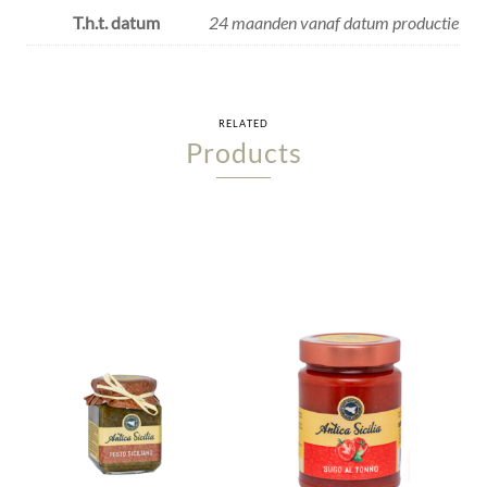
T.h.t. datum
24 maanden vanaf datum productie
RELATED
Products