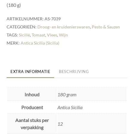
(180 g)
ARTIKELNUMMER:
AS-7039
CATEGORIEËN:
Droog- en kruidenierswaren
,
Pesto & Sauzen
TAGS:
Sicilië
,
Tomaat
,
Vlees
,
Wijn
MERK:
Antica Sicilia (Sicilia)
EXTRA INFORMATIE
BESCHRIJVING
Inhoud
180 gram
Producent
Antica Sicilia
Aantal stuks per
12
verpakking