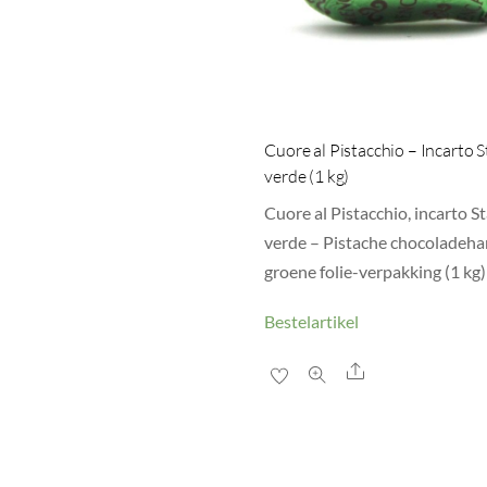
Cuore al Pistacchio – Incarto 
verde (1 kg)
Cuore al Pistacchio, incarto S
verde – Pistache chocoladehar
groene folie-verpakking (1 kg)
Bestelartikel
Share