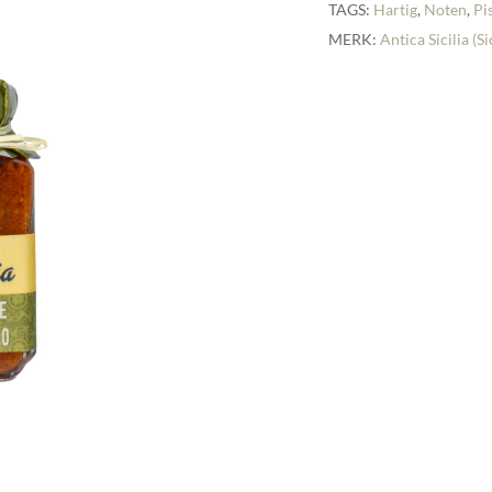
TAGS:
Hartig
,
Noten
,
Pi
MERK:
Antica Sicilia (Si