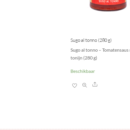
Sugo al tonno (280 g)
Sugo al tonno – Tomatensaus
tonijn (280 g)
Beschikbaar
Share