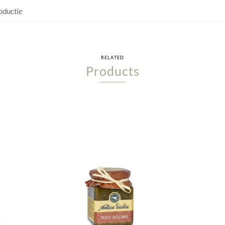
oductie
RELATED
Products