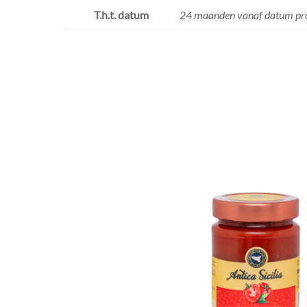
T.h.t. datum
24 maanden vanaf datum pr