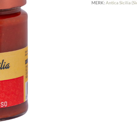
MERK:
Antica Sicilia (Si