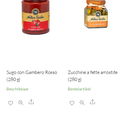
Sugo con Gambero Rosso
Zucchine a fette arrostite
(280 g)
(280 g)
Beschikbaar
Bestelartikel
Share
Share