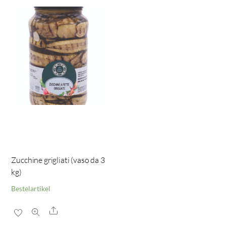
Zucchine grigliati (vaso da 3
kg)
Bestelartikel
Share