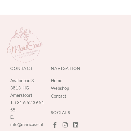
CONTACT
NAVIGATION
Avalonpad 3
Home
3813 HG
Webshop
Amersfoort
Contact
T.
+31 6 52 39 51
55
SOCIALS
E.
info@maricase.nl