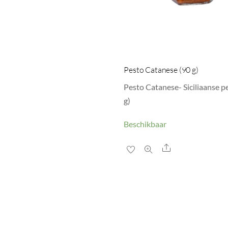
Pesto Catanese (90 g)
Pesto Catanese- Siciliaanse p
g)
Beschikbaar
Share