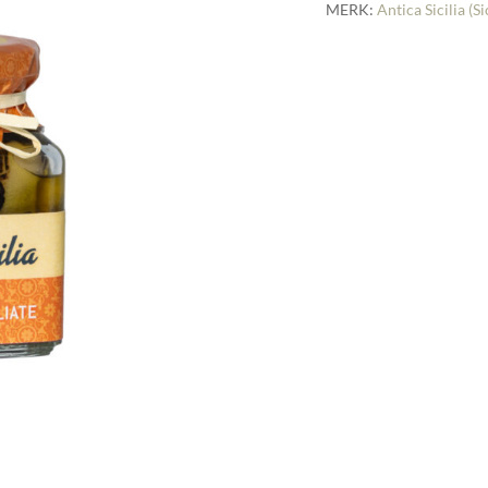
MERK:
Antica Sicilia (Si