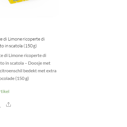
e di Limone ricoperte di
to in scatola (150 g)
e di Limone ricoperte di
ato in scatola – Doosje met
 citroenschil bedekt met extra
ocolade (150 g)
tikel
Share