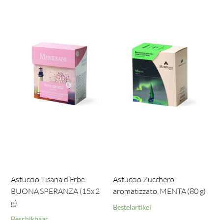
Astuccio Tisana d’Erbe
Astuccio Zucchero
BUONA SPERANZA (15x 2
aromatizzato, MENTA (80 g)
g)
Bestelartikel
Beschikbaar