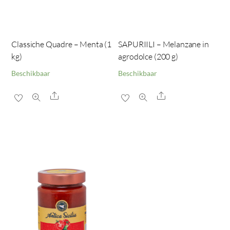
Classiche Quadre – Menta (1
SAPURIILI – Melanzane in
kg)
agrodolce (200 g)
Beschikbaar
Beschikbaar
Share
Share