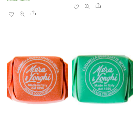
Share
Share