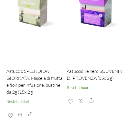
Astuccio SPLENDIDA
Astuccio Tè nero SOUVENIR
GIORNATA, Miscela di frutta
DI PROVENZA (15x 2 g)
e fiori per infusione, bustine
Beschikbaar
da 2g (15x 2 g
Share
Bestelartikel
Share