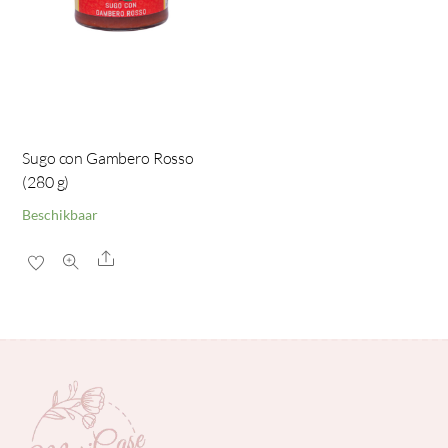
Sugo con Gambero Rosso
(280 g)
Beschikbaar
Share