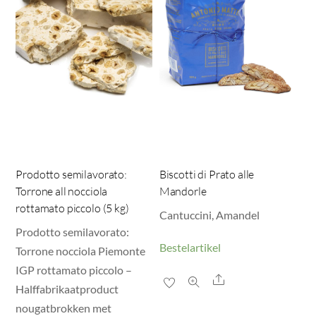
Prodotto semilavorato:
Biscotti di Prato alle
Torrone all nocciola
Mandorle
rottamato piccolo (5 kg)
Cantuccini, Amandel
Prodotto semilavorato:
Bestelartikel
Torrone nocciola Piemonte
IGP rottamato piccolo –
Share
Halffabrikaatproduct
nougatbrokken met