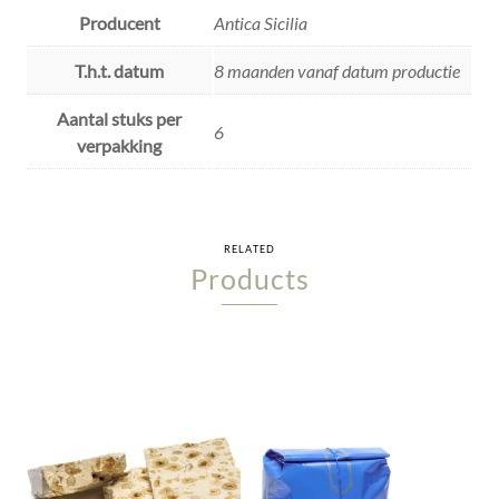
Producent
Antica Sicilia
T.h.t. datum
8 maanden vanaf datum productie
Aantal stuks per
6
verpakking
RELATED
Products