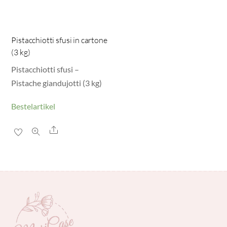
Pistacchiotti sfusi in cartone
(3 kg)
Pistacchiotti sfusi –
Pistache giandujotti (3 kg)
Bestelartikel
Share