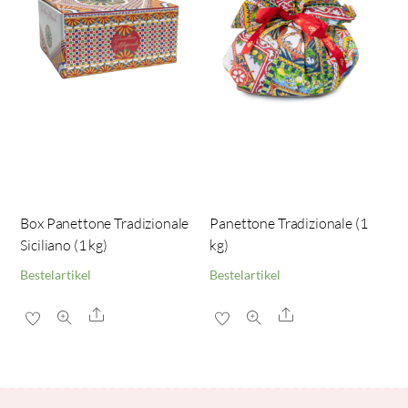
Box Panettone Tradizionale
Panettone Tradizionale (1
Siciliano (1 kg)
kg)
Bestelartikel
Bestelartikel
Share
Share