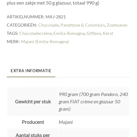
plus een zakje met 50 g glazuur, totaal 990 g)
ARTIKELNUMMER:
MAJ-2821
CATEGORIEËN:
Chocolade
,
Panettone & Colomba's
,
Zoetwaren
TAGS:
Chocoladecrème
,
Emilia-Romagna
,
Giftbox
,
Kerst
MERK:
Majani (Emilia-Romagna)
EXTRA INFORMATIE
990 gram (700 gram Pandoro, 240
Gewicht per stuk
gram FIAT crème en glazuur 50
gram)
Producent
Majani
Aantal stuks per