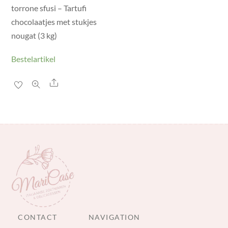
torrone sfusi – Tartufi
chocolaatjes met stukjes
nougat (3 kg)
Bestelartikel
Share
CONTACT
NAVIGATION