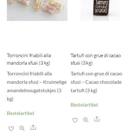
Torroncini friabili alla
Tartufi con grue di cacao
mandorla sfusi (3 kg)
sfusi (3 kg)
Torroncini friabili alla
Tartufi con grue di cacao
mandorla sfusi – Kruimelige
sfusi – Cacao chocolade
amandelnougatstukjes (3
tartufi (3 kg)
kg)
Bestelartikel
Bestelartikel
Share
Share