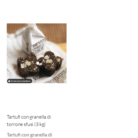
Tartufi con granella di
torrone sfusi (3 kg)
Tartufi con granella di