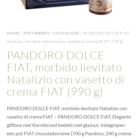
HOME
/
ZOETWAREN
/
CHOCOLADE
/ PANDORO DOLCE FIAT,
morbido lievitato Natalizio con vasetto di crema FIAT (990 g)
PANDORO DOLCE
FIAT, morbido lievitato
Natalizio con vasetto di
crema FIAT (990 g)
PANDORO DOLCE FIAT, morbido lievitato Natalizio con
vasetto di crema FIAT – PANDORO DOLCE FIAT, Elegante
giftbox met Kerstbrood bedekt met glazuur. Inbegrepen
een pot FIAT chocoladecreme (700 g Pandoro, 240 g crème