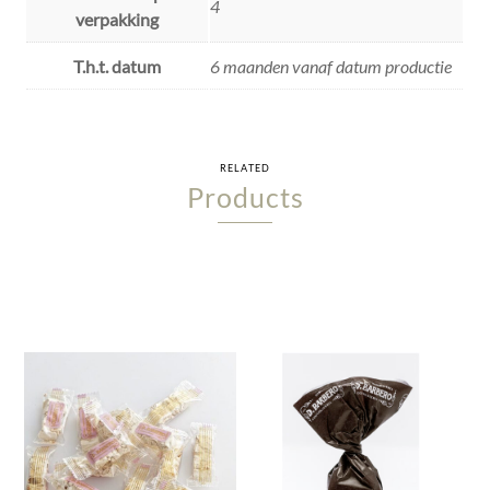
4
verpakking
T.h.t. datum
6 maanden vanaf datum productie
RELATED
Products