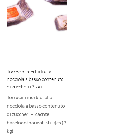
Torrocini morbidi alla
nocciola a basso contenuto
di zuccheri (3 kg)
Torrocini morbidi alla
nocciola a basso contenuto
di zuccheri – Zachte
hazelnootnougat-stukjes (3
kg)