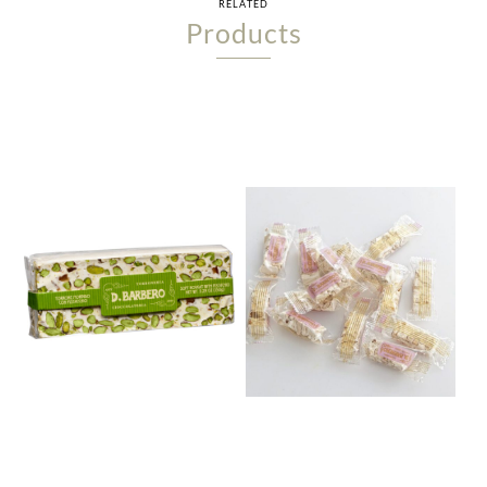
RELATED
Products