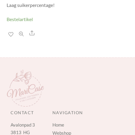
Laag suikerpercentage!
Bestelartikel
Share
CONTACT
NAVIGATION
Avalonpad 3
Home
3813 HG
Webshop