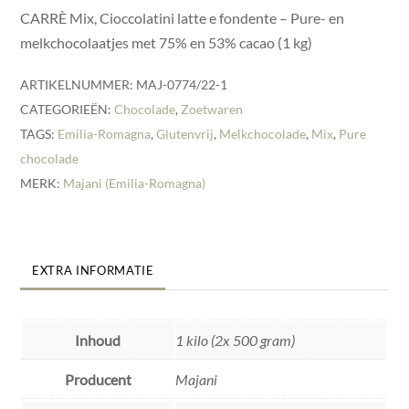
CARRÈ Mix, Cioccolatini latte e fondente – Pure- en
melkchocolaatjes met 75% en 53% cacao (1 kg)
ARTIKELNUMMER:
MAJ-0774/22-1
CATEGORIEËN:
Chocolade
,
Zoetwaren
TAGS:
Emilia-Romagna
,
Glutenvrij
,
Melkchocolade
,
Mix
,
Pure
chocolade
MERK:
Majani (Emilia-Romagna)
EXTRA INFORMATIE
Inhoud
1 kilo (2x 500 gram)
Producent
Majani