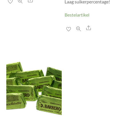
Share
Laag suikerpercentage!
Bestelartikel
Share