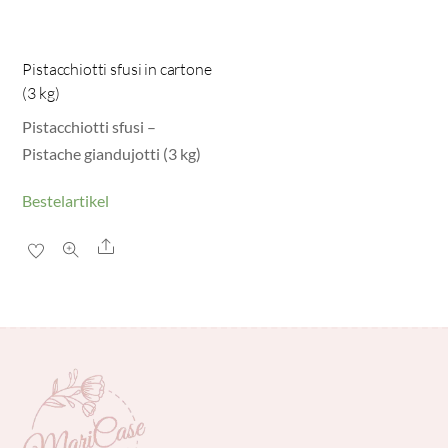
Pistacchiotti sfusi in cartone
(3 kg)
Pistacchiotti sfusi –
Pistache giandujotti (3 kg)
Bestelartikel
Share