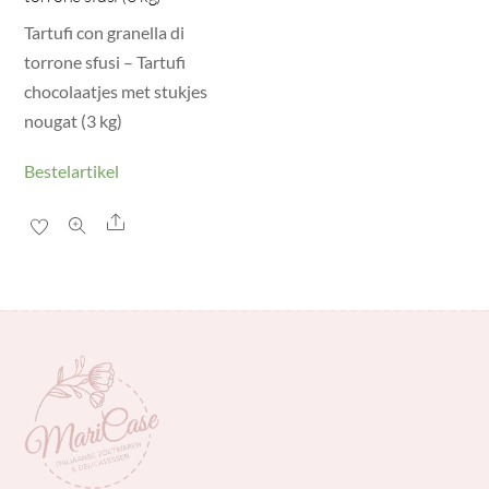
Tartufi con granella di
torrone sfusi – Tartufi
chocolaatjes met stukjes
nougat (3 kg)
Bestelartikel
Share