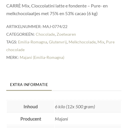
CARRÈ Mix, Cioccolatini latte e fondente – Pure- en
melkchocolaatjes met 75% en 53% cacao (6 kg)
ARTIKELNUMMER:
MAJ-0774/22
CATEGORIEËN:
Chocolade
,
Zoetwaren
TAGS:
Emilia-Romagna
,
Glutenvrij
,
Melkchocolade
,
Mix
,
Pure
chocolade
MERK:
Majani (Emilia-Romagna)
EXTRA INFORMATIE
Inhoud
6 kilo (12x 500 gram)
Producent
Majani