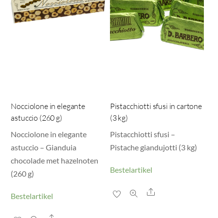
Nocciolone in elegante
Pistacchiotti sfusi in cartone
astuccio (260 g)
(3 kg)
Nocciolone in elegante
Pistacchiotti sfusi –
astuccio – Gianduia
Pistache giandujotti (3 kg)
chocolade met hazelnoten
Bestelartikel
(260 g)
Share
Bestelartikel