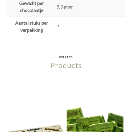
Gewicht per
5,3 gram
chocolaatje
Aantal stuks per
1
verpakking
RELATED
Products