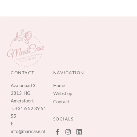
CONTACT
NAVIGATION
Avalonpad 3
Home
3813 HG
Webshop
Amersfoort
Contact
T.
+31 6 52 39 51
55
SOCIALS
E.
info@maricase.nl