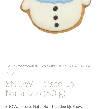
HOME
/
ZOETWAREN
/
KOEKJES
/ SNOW – biscotto Natalizio
(60 g)
SNOW – biscotto
Natalizio (60 g)
SNOW, biscotto Natalizio – Kerstkoekje Snow