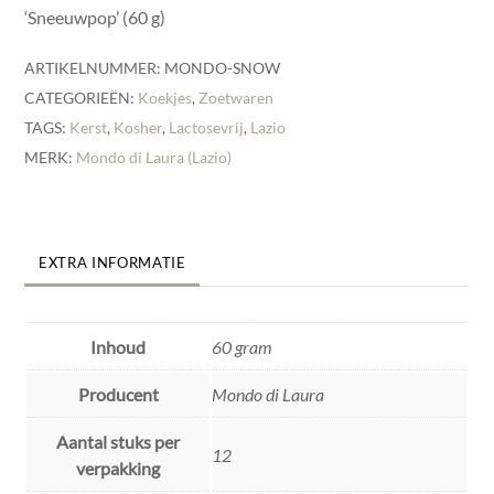
‘Sneeuwpop’ (60 g)
ARTIKELNUMMER:
MONDO-SNOW
CATEGORIEËN:
Koekjes
,
Zoetwaren
TAGS:
Kerst
,
Kosher
,
Lactosevrij
,
Lazio
MERK:
Mondo di Laura (Lazio)
EXTRA INFORMATIE
Inhoud
60 gram
Producent
Mondo di Laura
Aantal stuks per
12
verpakking