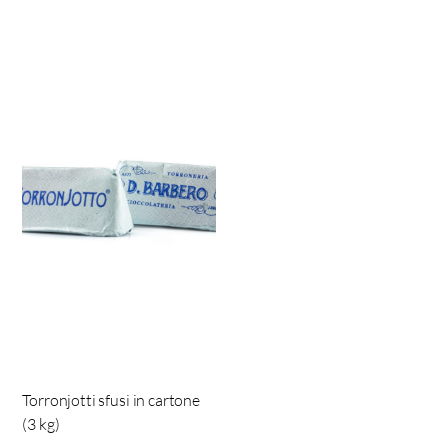
Torronjotti sfusi in cartone
(3 kg)