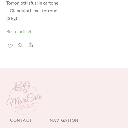
Torronjotti sfusi in cartone
– Giandujotti met torrone
(3 kg)
Bestelartikel
Share
CONTACT
NAVIGATION