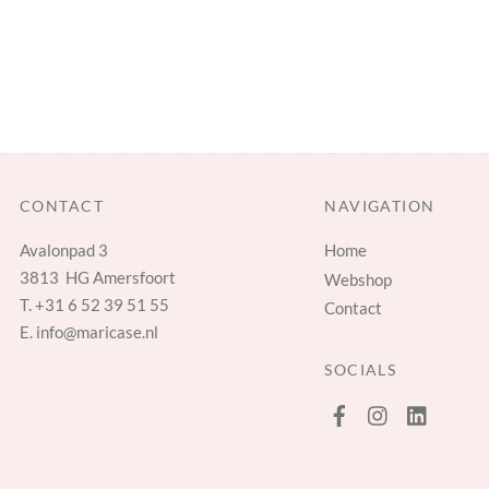
CONTACT
NAVIGATION
Avalonpad 3
Home
3813 HG Amersfoort
Webshop
T.
+31 6 52 39 51 55
Contact
E.
info@maricase.nl
SOCIALS