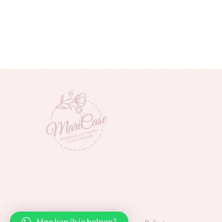
Hoe kan ik je helpen?