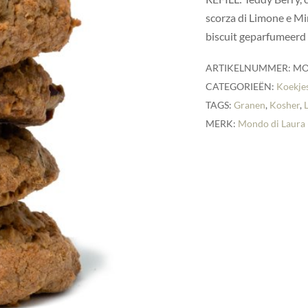
scorza di Limone e Mi
biscuit geparfumeerd
ARTIKELNUMMER:
MO
CATEGORIEËN:
Koekje
TAGS:
Granen
,
Kosher
,
MERK:
Mondo di Laura 