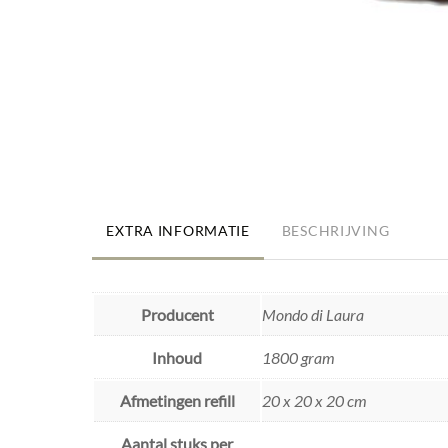
EXTRA INFORMATIE
BESCHRIJVING
Producent
Mondo di Laura
Inhoud
1800 gram
Afmetingen refill
20 x 20 x 20 cm
Aantal stuks per