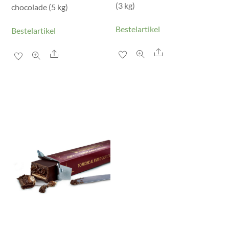
(3 kg)
chocolade (5 kg)
Bestelartikel
Bestelartikel
Share
Share