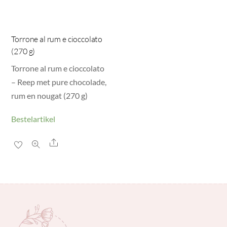
Torrone al rum e cioccolato
(270 g)
Torrone al rum e cioccolato
– Reep met pure chocolade,
rum en nougat (270 g)
Bestelartikel
Share