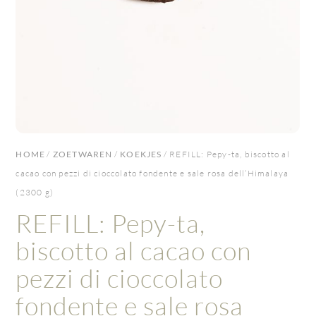
HOME
/
ZOETWAREN
/
KOEKJES
/ REFILL: Pepy-ta, biscotto al
cacao con pezzi di cioccolato fondente e sale rosa dell’Himalaya
(2300 g)
REFILL: Pepy-ta,
biscotto al cacao con
pezzi di cioccolato
fondente e sale rosa