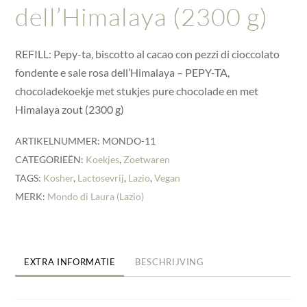
dell’Himalaya (2300 g)
REFILL: Pepy-ta, biscotto al cacao con pezzi di cioccolato
fondente e sale rosa dell’Himalaya – PEPY-TA,
chocoladekoekje met stukjes pure chocolade en met
Himalaya zout (2300 g)
ARTIKELNUMMER:
MONDO-11
CATEGORIEËN:
Koekjes
,
Zoetwaren
TAGS:
Kosher
,
Lactosevrij
,
Lazio
,
Vegan
MERK:
Mondo di Laura (Lazio)
EXTRA INFORMATIE
BESCHRIJVING