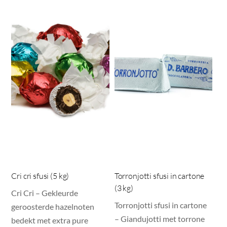
Cri cri sfusi (5 kg)
Torronjotti sfusi in cartone
(3 kg)
Cri Cri – Gekleurde
Torronjotti sfusi in cartone
geroosterde hazelnoten
– Giandujotti met torrone
bedekt met extra pure