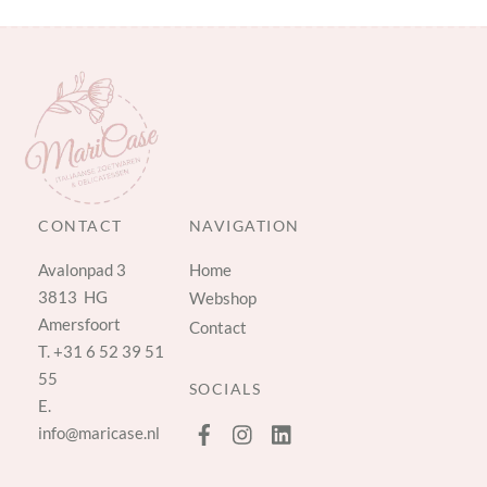
CONTACT
NAVIGATION
Avalonpad 3
Home
3813 HG
Webshop
Amersfoort
Contact
T.
+31 6 52 39 51
55
SOCIALS
E.
info@maricase.nl