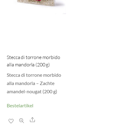
Stecca di torrone morbido
alla mandorla (200 g)
Stecca di torrone morbido
alla mandorla – Zachte
amandel-nougat (200 g)
Bestelartikel
Share