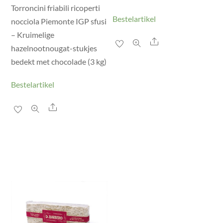
Torroncini friabili ricoperti
Bestelartikel
nocciola Piemonte IGP sfusi
– Kruimelige
Share
hazelnootnougat-stukjes
bedekt met chocolade (3 kg)
Bestelartikel
Share