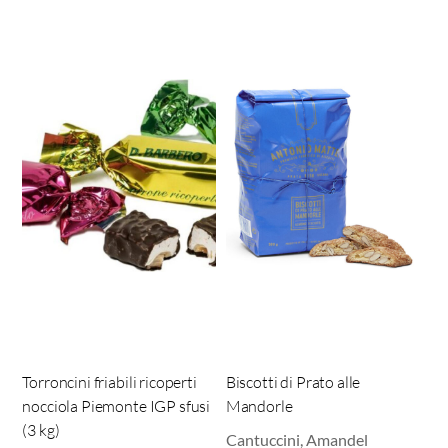
Torroncini friabili ricoperti
Biscotti di Prato alle
nocciola Piemonte IGP sfusi
Mandorle
(3 kg)
Cantuccini, Amandel