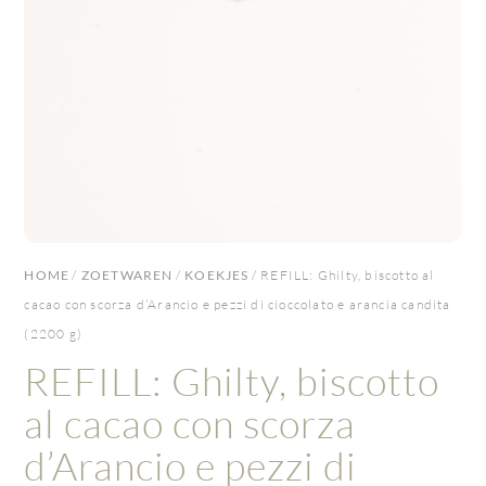
HOME
/
ZOETWAREN
/
KOEKJES
/ REFILL: Ghilty, biscotto al
cacao con scorza d’Arancio e pezzi di cioccolato e arancia candita
(2200 g)
REFILL: Ghilty, biscotto
al cacao con scorza
d’Arancio e pezzi di