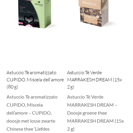
Astuccio Tè aromatizzato
Astuccio Tè Verde
CUPIDO, Miscela dell’amore
MARRAKESH DREAM (15x
(80 g)
2 g)
Astuccio Tè aromatizzato
Astuccio Tè Verde
CUPIDO, Miscela
MARRAKESH DREAM –
dell’amore – CUPIDO,
Doosje groene thee
doosje met losse zwarte
MARRAKESH DREAM (15x
Chinese thee ‘Liefdes
2 g)