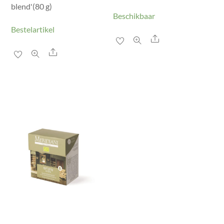
blend'(80 g)
Beschikbaar
Bestelartikel
Share
Share