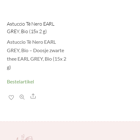
Astuccio Tè Nero EARL
GREY, Bio (15x 2 g)
Astuccio Tè Nero EARL
GREY, Bio – Doosje zwarte
thee EARL GREY, Bio (15x 2
g)
Bestelartikel
Share