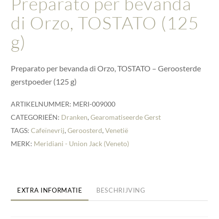
Preparato per bevanda
di Orzo, TOSTATO (125
g)
Preparato per bevanda di Orzo, TOSTATO – Geroosterde
gerstpoeder (125 g)
ARTIKELNUMMER:
MERI-009000
CATEGORIEËN:
Dranken
,
Gearomatiseerde Gerst
TAGS:
Cafeïnevrij
,
Geroosterd
,
Venetië
MERK:
Meridiani - Union Jack (Veneto)
EXTRA INFORMATIE
BESCHRIJVING