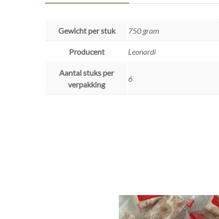
Gewicht per stuk
750 gram
Producent
Leonardi
Aantal stuks per
6
verpakking