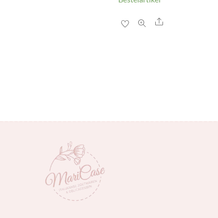
Share