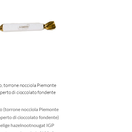
no, torrone nocciola Piemonte
perto di cioccolato fondente
no (torrone nocciola Piemonte
operto di cioccolato fondente)
elige hazelnootnougat IGP