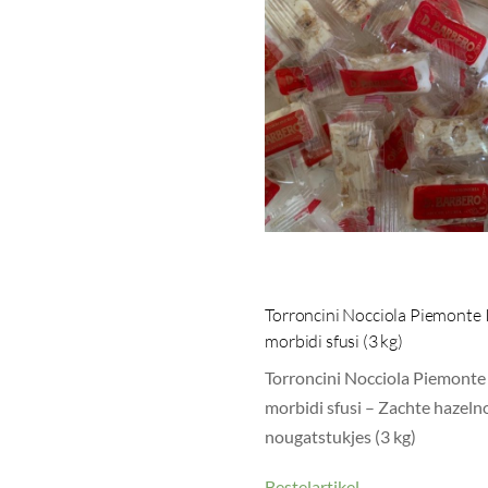
Torroncini Nocciola Piemonte
morbidi sfusi (3 kg)
Torroncini Nocciola Piemonte
morbidi sfusi – Zachte hazeln
nougatstukjes (3 kg)
Bestelartikel