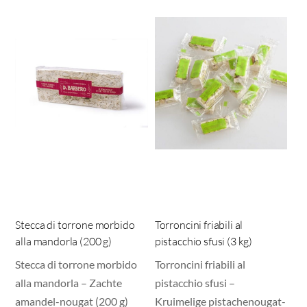
Stecca di torrone morbido
Torroncini friabili al
alla mandorla (200 g)
pistacchio sfusi (3 kg)
Stecca di torrone morbido
Torroncini friabili al
alla mandorla – Zachte
pistacchio sfusi –
amandel-nougat (200 g)
Kruimelige pistachenougat-