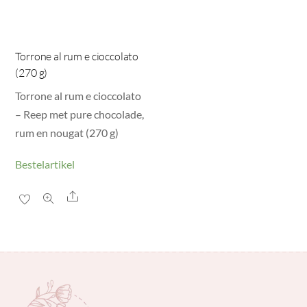
Torrone al rum e cioccolato
(270 g)
Torrone al rum e cioccolato
– Reep met pure chocolade,
rum en nougat (270 g)
Bestelartikel
Share