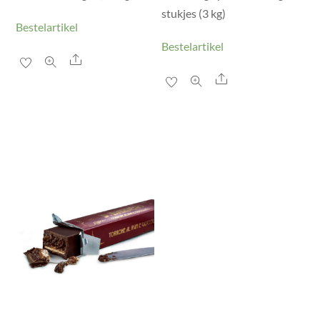
stukjes (3 kg)
Bestelartikel
Bestelartikel
Share
Share