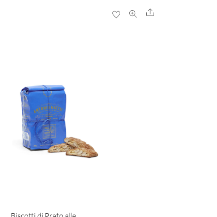
Share
Biscotti di Prato alle