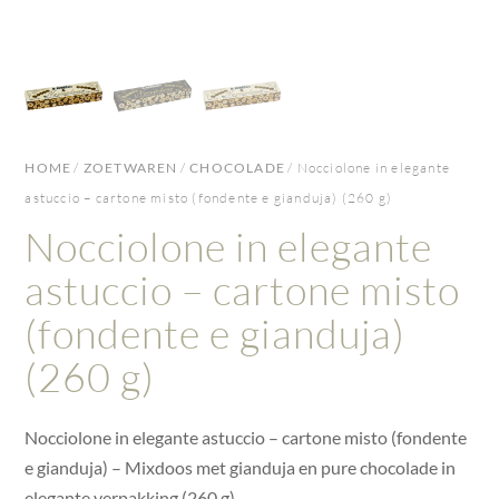
HOME
/
ZOETWAREN
/
CHOCOLADE
/ Nocciolone in elegante
astuccio – cartone misto (fondente e gianduja) (260 g)
Nocciolone in elegante
astuccio – cartone misto
(fondente e gianduja)
(260 g)
Nocciolone in elegante astuccio – cartone misto (fondente
e gianduja) – Mixdoos met gianduja en pure chocolade in
elegante verpakking (260 g)