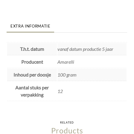
EXTRA INFORMATIE
T.h.t. datum
vanaf datum productie 5 jaar
Producent
Amarelli
Inhoud per doosje
100 gram
Aantal stuks per
12
verpakking
RELATED
Products