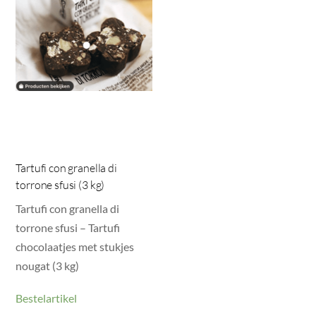
Tartufi con granella di
torrone sfusi (3 kg)
Tartufi con granella di
torrone sfusi – Tartufi
chocolaatjes met stukjes
nougat (3 kg)
Bestelartikel