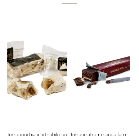
Torroncini bianchi friabili con
Torrone al rum e cioccolato