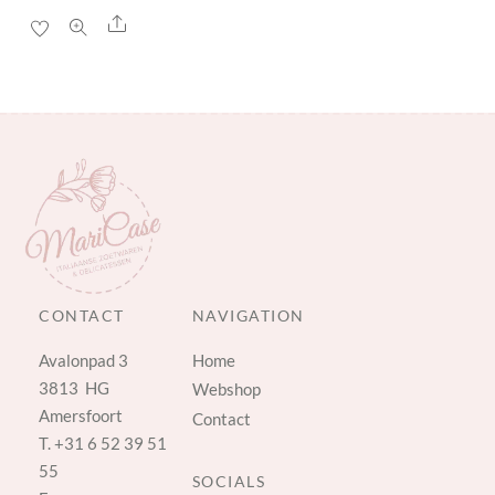
Share
CONTACT
NAVIGATION
Avalonpad 3
Home
3813 HG
Webshop
Amersfoort
Contact
T.
+31 6 52 39 51
55
SOCIALS