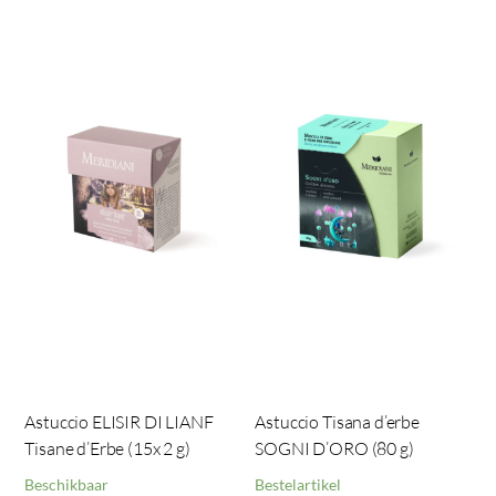
Astuccio ELISIR DI LIANF
Astuccio Tisana d’erbe
Tisane d’Erbe (15x 2 g)
SOGNI D’ORO (80 g)
Beschikbaar
Bestelartikel