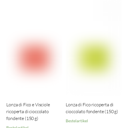
Lonza di Fico e Visciole
Lonza di Fico ricoperta di
ricoperta di cioccolato
cioccolato fondente (150 g)
fondente (150 g)
Bestelartikel
Bestelartikel