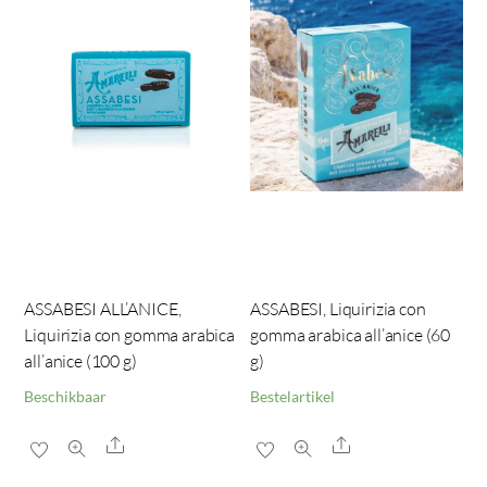
ASSABESI ALL’ANICE,
ASSABESI, Liquirizia con
Liquirizia con gomma arabica
gomma arabica all’anice (60
all’anice (100 g)
g)
Beschikbaar
Bestelartikel
Share
Share