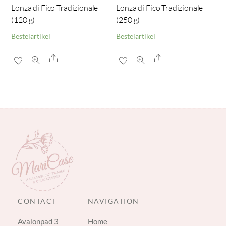
Lonza di Fico Tradizionale
Lonza di Fico Tradizionale
(120 g)
(250 g)
Bestelartikel
Bestelartikel
Share
Share
CONTACT
NAVIGATION
Avalonpad 3
Home