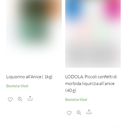
Liquorino all’Anice ( 1kg)
LODOLA, Piccoli confetti di
morbida liquirizia all’anice
Bestelartikel
(40 g)
Share
Bestelartikel
Share