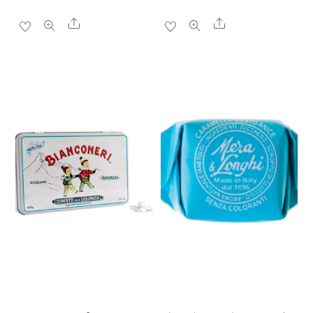
Share
Share