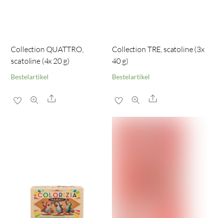
Collection QUATTRO,
Collection TRE, scatoline (3x
scatoline (4x 20 g)
40 g)
Bestelartikel
Bestelartikel
Share
Share