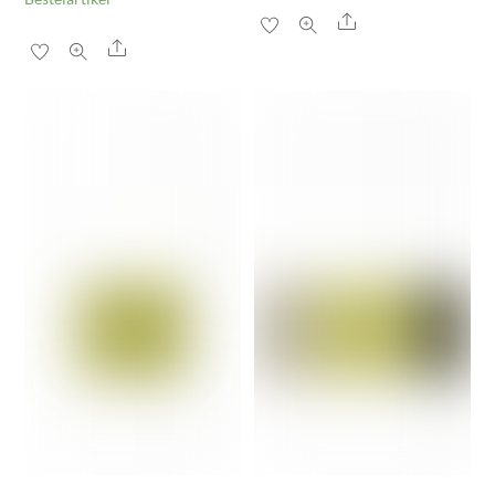
Share
Share