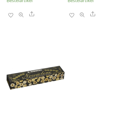
Bestelartikel
Bestelartikel
Share
Share