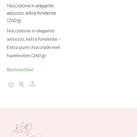
Nocciolone in elegante
astuccio, extra fondente
(260 g)
Nocciolone in elegante
astuccio, extra fondente –
Extra pure chocolade met
hazelnoten (260 g)
Bestelartikel
Share