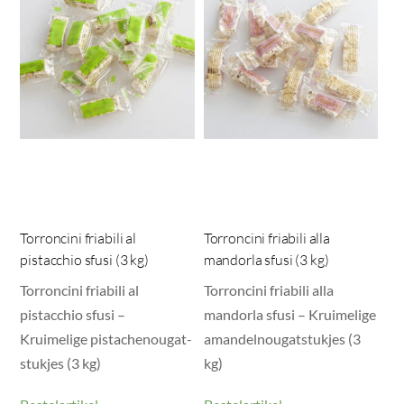
Torroncini friabili al
Torroncini friabili alla
pistacchio sfusi (3 kg)
mandorla sfusi (3 kg)
Torroncini friabili al
Torroncini friabili alla
pistacchio sfusi –
mandorla sfusi – Kruimelige
Kruimelige pistachenougat-
amandelnougatstukjes (3
stukjes (3 kg)
kg)