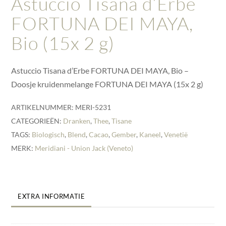
Astuccio Tisana d’Erbe
FORTUNA DEI MAYA,
Bio (15x 2 g)
Astuccio Tisana d’Erbe FORTUNA DEI MAYA, Bio –
Doosje kruidenmelange FORTUNA DEI MAYA (15x 2 g)
ARTIKELNUMMER:
MERI-5231
CATEGORIEËN:
Dranken
,
Thee
,
Tisane
TAGS:
Biologisch
,
Blend
,
Cacao
,
Gember
,
Kaneel
,
Venetië
MERK:
Meridiani - Union Jack (Veneto)
EXTRA INFORMATIE