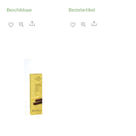
Beschikbaar
Bestelartikel
Share
Share