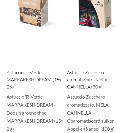
Astuccio Tè Verde
Astuccio Zucchero
MARRAKESH DREAM (15x
aromatizzato, MELA
2 g)
CANNELLA (80 g)
Astuccio Tè Verde
Astuccio Zucchero
MARRAKESH DREAM –
aromatizzato, MELA
Doosje groene thee
CANNELLA –
MARRAKESH DREAM (15x
Gearomatiseerd suiker ,
2 g)
Appel en kaneel (100 g)