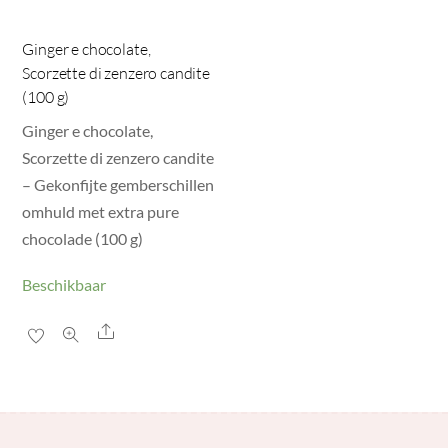
Ginger e chocolate,
Scorzette di zenzero candite
(100 g)
Ginger e chocolate,
Scorzette di zenzero candite
– Gekonfijte gemberschillen
omhuld met extra pure
chocolade (100 g)
Beschikbaar
Share