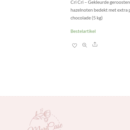
Cri Cri – Gekleurde gerooste
hazelnoten bedekt met extra 
chocolade (5 kg)
Bestelartikel
Share