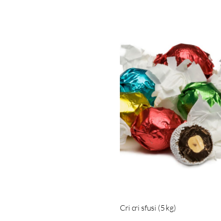
Cri cri sfusi (5 kg)