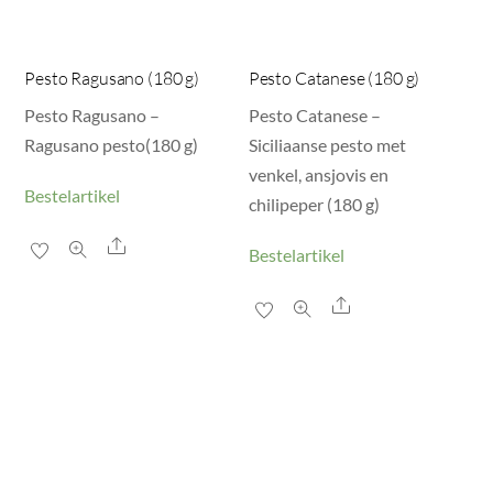
Pesto Ragusano (180 g)
Pesto Catanese (180 g)
Pesto Ragusano –
Pesto Catanese –
Ragusano pesto(180 g)
Siciliaanse pesto met
venkel, ansjovis en
Bestelartikel
chilipeper (180 g)
Share
Bestelartikel
Share