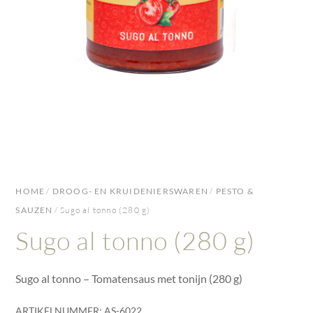
HOME
/
DROOG- EN KRUIDENIERSWAREN
/
PESTO &
SAUZEN
/ Sugo al tonno (280 g)
Sugo al tonno (280 g)
Sugo al tonno – Tomatensaus met tonijn (280 g)
ARTIKELNUMMER:
AS-6022