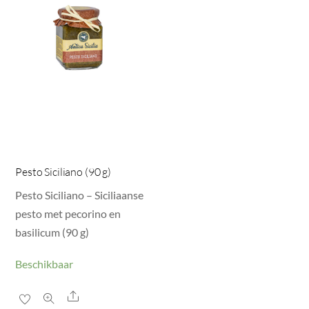
Pesto Siciliano (90 g)
Pesto Siciliano – Siciliaanse
pesto met pecorino en
basilicum (90 g)
Beschikbaar
Share