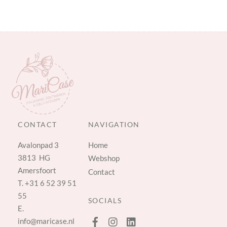
CONTACT
NAVIGATION
Avalonpad 3
Home
3813 HG
Webshop
Amersfoort
Contact
T.
+31 6 52 39 51
55
SOCIALS
E.
info@maricase.nl