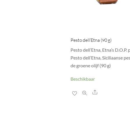
Pesto dell’Etna (90 g)
Pesto dell’Etna, Etna’s D.O.P. 
Pesto dell’Etna, Siciliaanse pe
de groene olijf (90 g)
Beschikbaar
Share