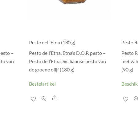
Pesto dell’Etna (180 g)
Pesto R
pesto –
Pesto dell’Etna, Etna’s D.O.P. pesto –
Pesto R
sto van
Pesto dell’Etna, Siciliaanse pesto van
met wild
de groene olijf (180 g)
(90 g)
Bestelartikel
Beschik
Share