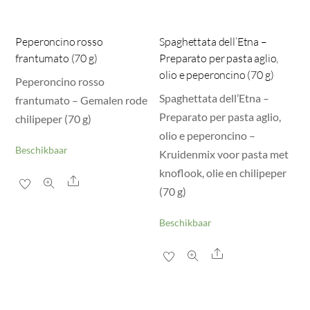
Peperoncino rosso
Spaghettata dell’Etna –
frantumato (70 g)
Preparato per pasta aglio,
olio e peperoncino (70 g)
Peperoncino rosso
Spaghettata dell’Etna –
frantumato – Gemalen rode
Preparato per pasta aglio,
chilipeper (70 g)
olio e peperoncino –
Beschikbaar
Kruidenmix voor pasta met
knoflook, olie en chilipeper
Share
(70 g)
Beschikbaar
Share