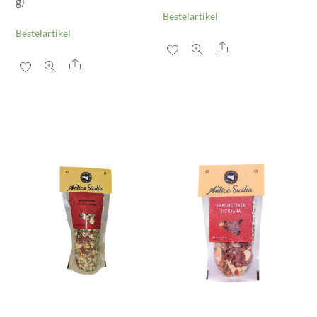
g)
Bestelartikel
Bestelartikel
Share
Share