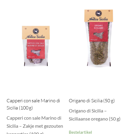
Capperi con sale Marino di
Origano di Sicilia (50 g)
Sicilia (100 g)
Origano di Sicilia –
Capperi con sale Marino di
Siciliaanse oregano (50 g)
Sicilia – Zakje met gezouten
Bestelartikel
kappertjes (100 g)