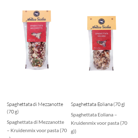
Spaghettata di Mezzanotte
Spaghettata Eoliana (70 g)
(70 g)
Spaghettata Eoliana –
Spaghettata di Mezzanotte
Kruidenmix voor pasta (70
– Kruidenmix voor pasta (70
g))