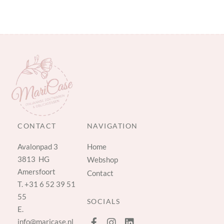
CONTACT
NAVIGATION
Avalonpad 3
Home
3813 HG
Webshop
Amersfoort
Contact
T.
+31 6 52 39 51
55
SOCIALS
E.
info@maricase.nl