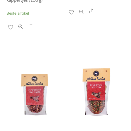
Share
Bestelartikel
Share