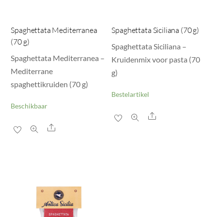
Spaghettata Mediterranea
Spaghettata Siciliana (70 g)
(70 g)
Spaghettata Siciliana –
Spaghettata Mediterranea –
Kruidenmix voor pasta (70
Mediterrane
g)
spaghettikruiden (70 g)
Bestelartikel
Beschikbaar
Share
Share