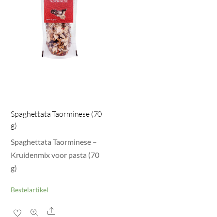
Spaghettata Taorminese (70
g)
Spaghettata Taorminese –
Kruidenmix voor pasta (70
g)
Bestelartikel
Share