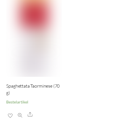
Spaghettata Taorminese (70
g)
Bestelartikel
Share