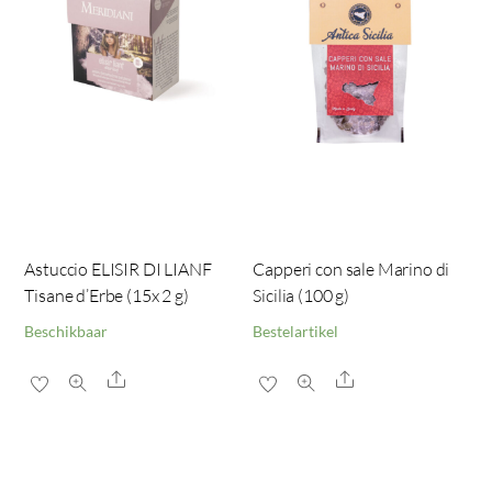
Astuccio ELISIR DI LIANF
Capperi con sale Marino di
Tisane d’Erbe (15x 2 g)
Sicilia (100 g)
Beschikbaar
Bestelartikel
Share
Share