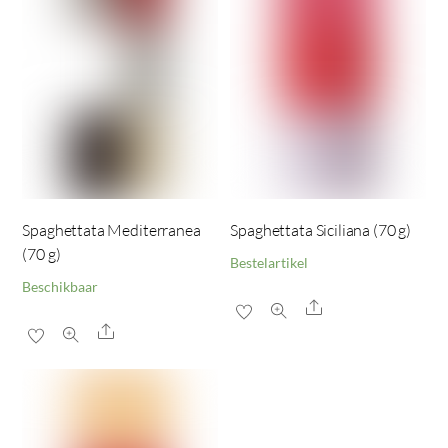
Spaghettata Mediterranea
Spaghettata Siciliana (70 g)
(70 g)
Bestelartikel
Beschikbaar
Share
Share