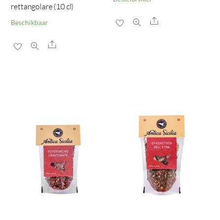
rettangolare (10 cl)
Share
Beschikbaar
Share