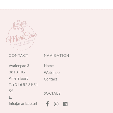
CONTACT
NAVIGATION
Avalonpad 3
Home
3813 HG
Webshop
Amersfoort
Contact
T.
+31 6 52 39 51
55
SOCIALS
E.
info@maricase.nl