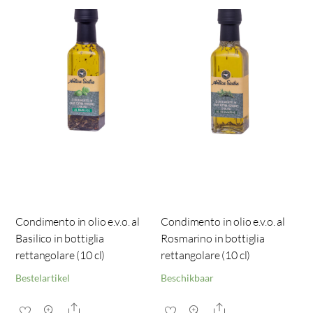
Condimento in olio e.v.o. al
Condimento in olio e.v.o. al
Basilico in bottiglia
Rosmarino in bottiglia
rettangolare (10 cl)
rettangolare (10 cl)
Bestelartikel
Beschikbaar
Share
Share