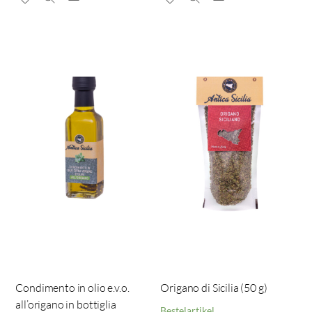
Condimento in olio e.v.o.
Origano di Sicilia (50 g)
all’origano in bottiglia
Bestelartikel