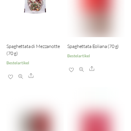
Spaghettata di Mezzanotte
Spaghettata Eoliana (70 g)
(70 g)
Bestelartikel
Bestelartikel
Share
Share