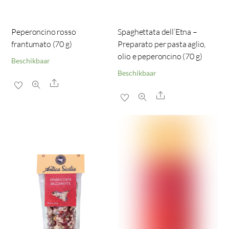
Peperoncino rosso
Spaghettata dell’Etna –
frantumato (70 g)
Preparato per pasta aglio,
olio e peperoncino (70 g)
Beschikbaar
Beschikbaar
Share
Share