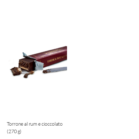
Torrone al rum e cioccolato
(270 g)