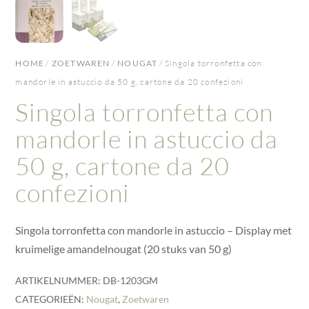
HOME
/
ZOETWAREN
/
NOUGAT
/ Singola torronfetta con
mandorle in astuccio da 50 g, cartone da 20 confezioni
Singola torronfetta con
mandorle in astuccio da
50 g, cartone da 20
confezioni
Singola torronfetta con mandorle in astuccio – Display met
kruimelige amandelnougat (20 stuks van 50 g)
ARTIKELNUMMER:
DB-1203GM
CATEGORIEËN:
Nougat
,
Zoetwaren