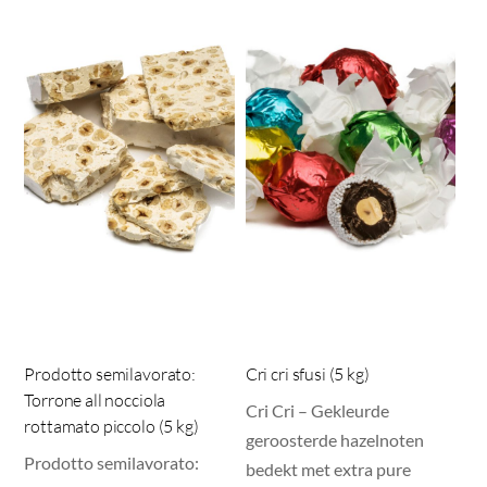
Prodotto semilavorato:
Cri cri sfusi (5 kg)
Torrone all nocciola
Cri Cri – Gekleurde
rottamato piccolo (5 kg)
geroosterde hazelnoten
Prodotto semilavorato:
bedekt met extra pure