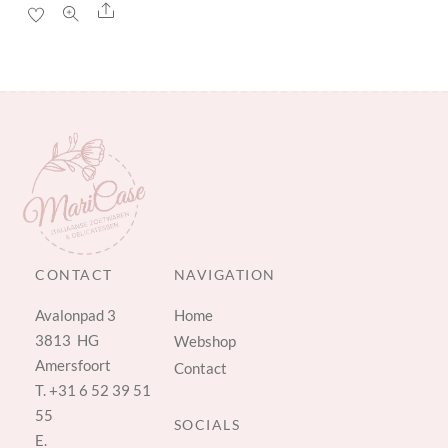
Share
CONTACT
NAVIGATION
Avalonpad 3
Home
3813 HG
Webshop
Amersfoort
Contact
T.
+31 6 52 39 51
55
SOCIALS
E.