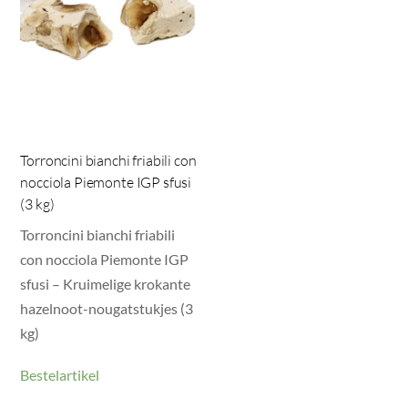
Torroncini bianchi friabili con
nocciola Piemonte IGP sfusi
(3 kg)
Torroncini bianchi friabili
con nocciola Piemonte IGP
sfusi – Kruimelige krokante
hazelnoot-nougatstukjes (3
kg)
Bestelartikel