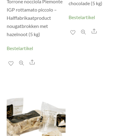
Torrone nocciola Piemonte
chocolade (5 kg)
IGP rottamato piccolo –
Bestelartikel
Halffabrikaatproduct
nougatbrokken met
Share
hazelnoot (5 kg)
Bestelartikel
Share