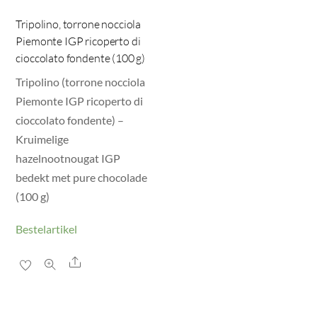
Tripolino, torrone nocciola
Piemonte IGP ricoperto di
cioccolato fondente (100 g)
Tripolino (torrone nocciola
Piemonte IGP ricoperto di
cioccolato fondente) –
Kruimelige
hazelnootnougat IGP
bedekt met pure chocolade
(100 g)
Bestelartikel
Share