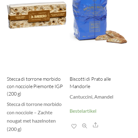
Stecca di torrone morbido
Biscotti di Prato alle
con nocciole Piemonte IGP
Mandorle
(200 g)
Cantuccini, Amandel
Stecca di torrone morbido
Bestelartikel
con nocciole – Zachte
nougat met hazelnoten
Share
(200 g)