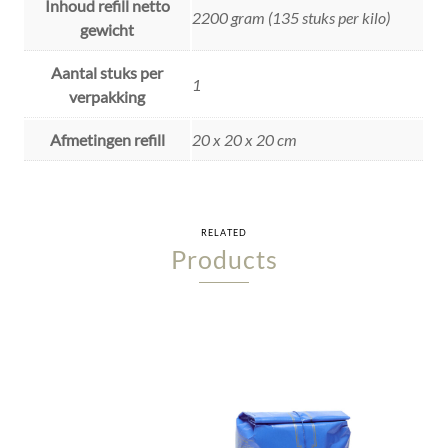
Inhoud refill netto
2200 gram (135 stuks per kilo)
gewicht
Aantal stuks per
1
verpakking
Afmetingen refill
20 x 20 x 20 cm
RELATED
Products