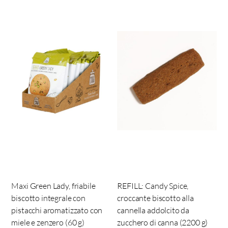
Maxi Green Lady, friabile
REFILL: Candy Spice,
biscotto integrale con
croccante biscotto alla
pistacchi aromatizzato con
cannella addolcito da
miele e zenzero (60 g)
zucchero di canna (2200 g)