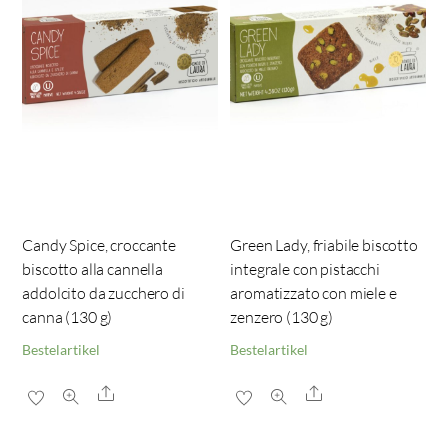
Candy Spice, croccante
Green Lady, friabile biscotto
biscotto alla cannella
integrale con pistacchi
addolcito da zucchero di
aromatizzato con miele e
canna (130 g)
zenzero (130 g)
Bestelartikel
Bestelartikel
Share
Share