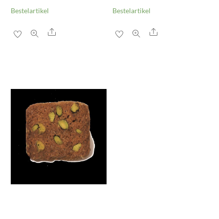
Bestelartikel
Bestelartikel
Share
Share