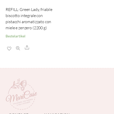
REFILL: Green Lady, friabile
biscotto integrale con
pistacchi aromatizzato con
miele e zenzero (2200 g)
Bestelartikel
Share