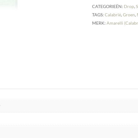
CATEGORIEËN:
Drop
,
TAGS:
Calabrië
,
Groen
,
MERK:
Amarelli (Calabr
r