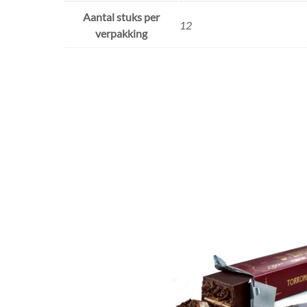
Aantal stuks per
12
verpakking