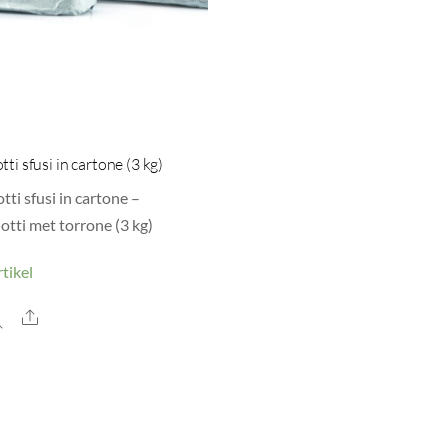
tti sfusi in cartone (3 kg)
tti sfusi in cartone –
otti met torrone (3 kg)
tikel
Share