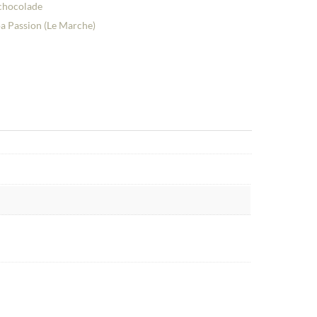
chocolade
a Passion (Le Marche)