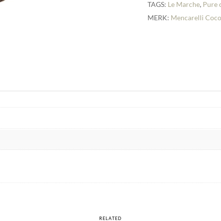
TAGS:
Le Marche
,
Pure 
MERK:
Mencarelli Coco
RELATED