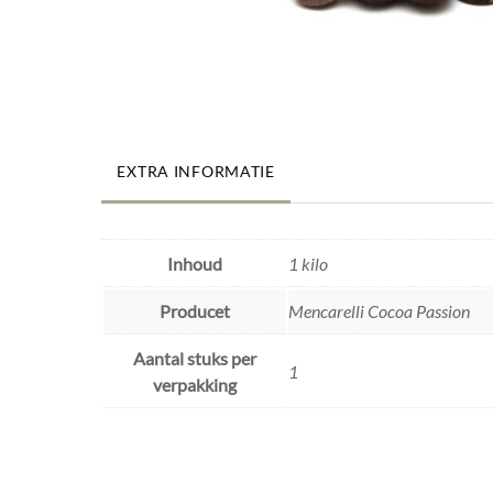
EXTRA INFORMATIE
Inhoud
1 kilo
Producet
Mencarelli Cocoa Passion
Aantal stuks per
1
verpakking